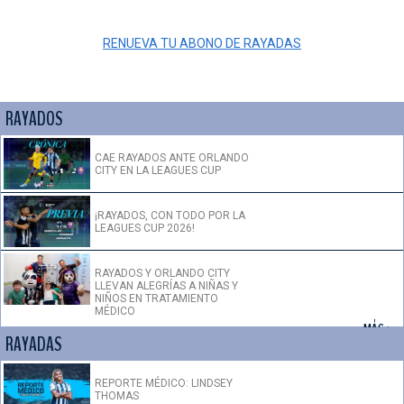
CONTACTO
RENUEVA TU ABONO DE RAYADAS
RAYADOS
CAE RAYADOS ANTE ORLANDO
CITY EN LA LEAGUES CUP
¡RAYADOS, CON TODO POR LA
LEAGUES CUP 2026!
RAYADOS Y ORLANDO CITY
LLEVAN ALEGRÍAS A NIÑAS Y
NIÑOS EN TRATAMIENTO
MÉDICO
+ MÁS >
RAYADAS
REPORTE MÉDICO: LINDSEY
THOMAS