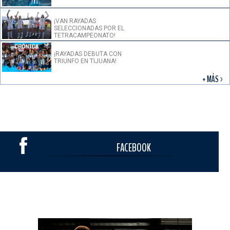
¡VAN RAYADAS
SELECCIONADAS POR EL
TETRACAMPEONATO!
¡RAYADAS DEBUTA CON
TRIUNFO EN TIJUANA!
+ MÁS >
FACEBOOK