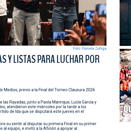
Foto: Pamela Zuñiga
S Y LISTAS PARA LUCHAR POR
de Medios, previo a la Final del Torneo Clausura 2026
 las Rayadas, junto a Paola Manrique, Lucía Garcia y
es, atendieron este miércoles por la tarde a los
tido de Ida que se disputará este jueves en el
bre su sentir al disputar su primera Final en su primer
l equipo, e invitó a la Afición a apoyar al