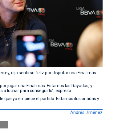
rey, dijo sentirse feliz por disputar una Final más
or jugar una Final más. Estamos las Rayadas, y
a luchar para conseguirlo”, expresó.
e que ya empiece el partido. Estamos ilusionadas y
Andrés Jiménez