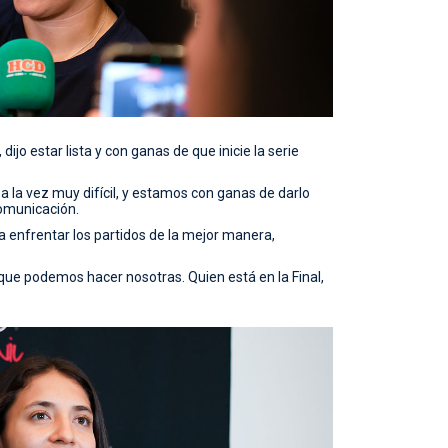
dijo estar lista y con ganas de que inicie la serie
 a la vez muy difícil, y estamos con ganas de darlo
comunicación.
a enfrentar los partidos de la mejor manera,
que podemos hacer nosotras. Quien está en la Final,