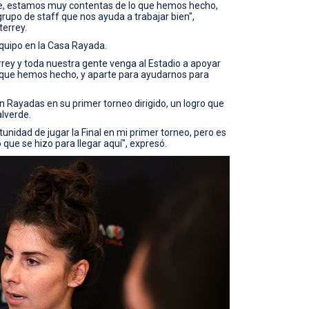
ble, estamos muy contentas de lo que hemos hecho,
rupo de staff que nos ayuda a trabajar bien",
terrey.
equipo en la Casa Rayada.
rrey y toda nuestra gente venga al Estadio a apoyar
o que hemos hecho, y aparte para ayudarnos para
n Rayadas en su primer torneo dirigido, un logro que
lverde.
unidad de jugar la Final en mi primer torneo, pero es
que se hizo para llegar aquí", expresó.