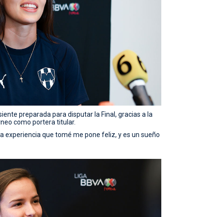
iente preparada para disputar la Final, gracias a la
neo como portera titular.
la experiencia que tomé me pone feliz, y es un sueño