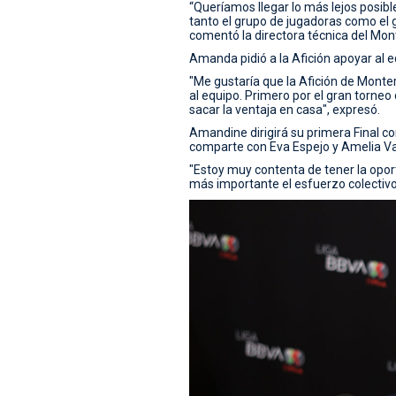
“Queríamos llegar lo más lejos posi
tanto el grupo de jugadoras como el g
comentó la directora técnica del Mon
Amanda pidió a la Afición apoyar al 
"Me gustaría que la Afición de Monte
al equipo. Primero por el gran torne
sacar la ventaja en casa", expresó.
Amandine dirigirá su primera Final co
comparte con Eva Espejo y Amelia Va
"Estoy muy contenta de tener la oport
más importante el esfuerzo colectivo 